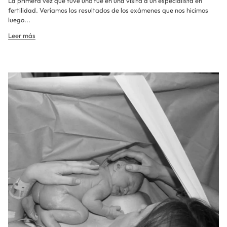
La primera vez que tuve uno fue en una visita a un especialista en
fertilidad. Veríamos los resultados de los exámenes que nos hicimos
luego...
Leer más