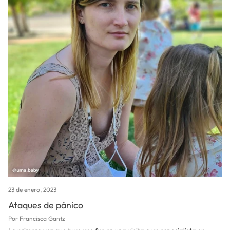
23 de enero, 2023
Ataques de pánico
Por Francisca Gantz