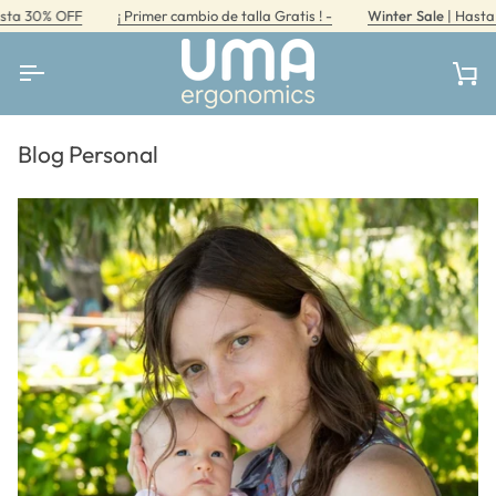
Ir
¡ Primer cambio de talla Gratis ! -
Winter Sale
| Hasta 30% OFF
directamente
al
contenido
Car
Blog Personal