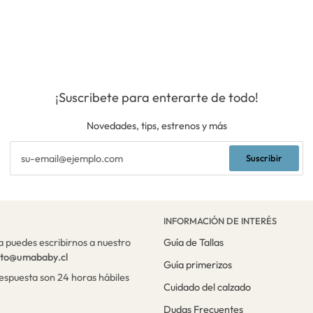
¡Suscribete para enterarte de todo!
Novedades, tips, estrenos y más
Suscribir
INFORMACIÓN DE INTERÉS
a puedes escribirnos a nuestro
Guía de Tallas
cto@umababy.cl
Guía primerizos
respuesta son 24 horas hábiles
Cuidado del calzado
Dudas Frecuentes