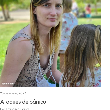
23 de enero, 2023
Ataques de pánico
Por Francisca Gantz