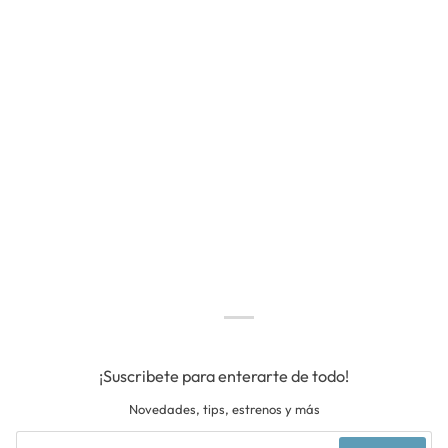
¡Suscribete para enterarte de todo!
Novedades, tips, estrenos y más