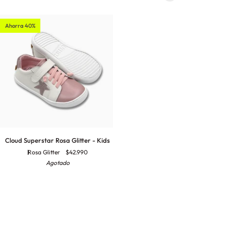
-
Kids
Ahorra 40%
Cloud
Cloud Superstar Rosa Glitter - Kids
Superstar
Rosa Glitter
$42.990
Rosa
Agotado
Glitter
-
Kids