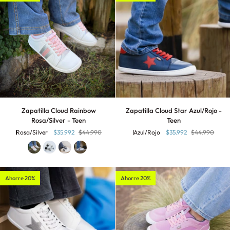
Zapatilla
Zapatilla
Zapatilla Cloud Rainbow
Zapatilla Cloud Star Azul/Rojo -
Cloud
Cloud
Rosa/Silver - Teen
Teen
Rainbow
Star
Rosa/Silver
$35.992
$44.990
Azul/Rojo
$35.992
$44.990
Rosa/Silver
Azul/Rojo
-
-
Teen
Teen
Ahorre 20%
Ahorre 20%