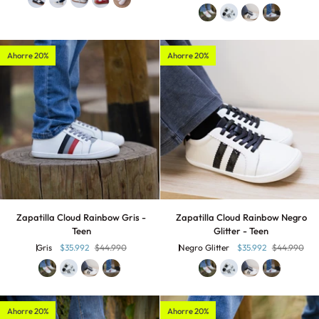
Teen
-
Teen
Ahorre 20%
Ahorre 20%
Zapatilla
Zapatilla
Zapatilla Cloud Rainbow Gris -
Zapatilla Cloud Rainbow Negro
Cloud
Cloud
Teen
Glitter - Teen
Rainbow
Rainbow
Gris
$35.992
$44.990
Negro Glitter
$35.992
$44.990
Gris
Negro
-
Glitter
Teen
-
Teen
Ahorre 20%
Ahorre 20%