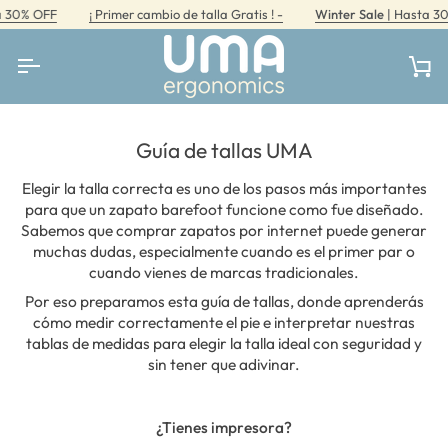
Ir
 OFF
¡ Primer cambio de talla Gratis ! -
Winter Sale
| Hasta 30% OF
directamente
al
contenido
Car
Guía de tallas UMA
Elegir la talla correcta es uno de los pasos más importantes
para que un zapato barefoot funcione como fue diseñado.
Sabemos que comprar zapatos por internet puede generar
muchas dudas, especialmente cuando es el primer par o
cuando vienes de marcas tradicionales.
Por eso preparamos esta guía de tallas, donde aprenderás
cómo medir correctamente el pie e interpretar nuestras
tablas de medidas para elegir la talla ideal con seguridad y
sin tener que adivinar.
¿Tienes impresora?