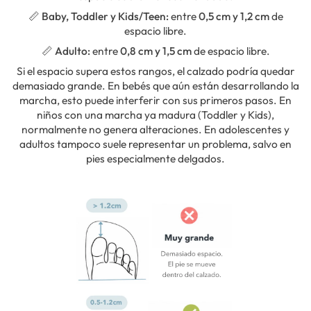
📏
Baby, Toddler y Kids/Teen:
entre
0,5 cm y 1,2 cm
de
espacio libre.
📏
Adulto:
entre
0,8 cm y 1,5 cm
de espacio libre.
Si el espacio supera estos rangos, el calzado podría quedar
demasiado grande. En bebés que aún están desarrollando la
marcha, esto puede interferir con sus primeros pasos. En
niños con una marcha ya madura (Toddler y Kids),
normalmente no genera alteraciones. En adolescentes y
adultos tampoco suele representar un problema, salvo en
pies especialmente delgados.