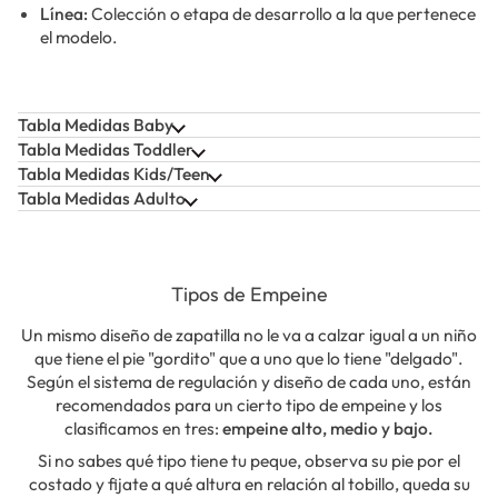
Línea:
Colección o etapa de desarrollo a la que pertenece
el modelo.
Tabla Medidas Baby
Tabla Medidas Toddler
Tabla Medidas Kids/Teen
Tabla Medidas Adulto
Tipos de Empeine
Un mismo diseño de zapatilla no le va a calzar igual a un niño
que tiene el pie "gordito" que a uno que lo tiene "delgado".
Según el sistema de regulación y diseño de cada uno, están
recomendados para un cierto tipo de empeine y los
clasificamos en tres:
empeine alto, medio y bajo.
Si no sabes qué tipo tiene tu peque, observa su pie por el
costado y fijate a qué altura en relación al tobillo, queda su