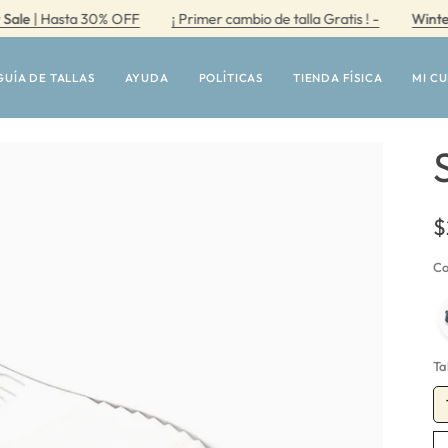
Hasta 30% OFF
¡ Primer cambio de talla Gratis ! -
Winter Sale
|
GUÍA DE TALLAS
AYUDA
POLÍTICAS
TIENDA FÍSICA
MI C
$
Co
Ta