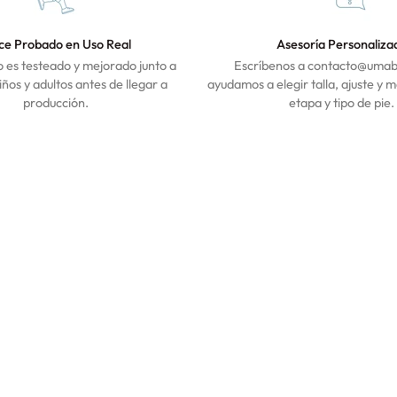
ce Probado en Uso Real
Asesoría Personaliza
 es testeado y mejorado junto a
Escríbenos a contacto@umaba
iños y adultos antes de llegar a
ayudamos a elegir talla, ajuste y 
producción.
etapa y tipo de pie.