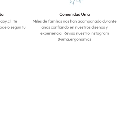
da
Comunidad Uma
by.cl , te
Miles de familias nos han acompañado durante
modelo según tu
años confiando en nuestros diseños y
experiencia. Revisa nuestro instagram
@uma.ergonomics