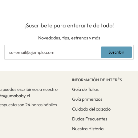
¡Suscribete para enterarte de todo!
Novedades, tips, estrenos y más
Suscribir
INFORMACIÓN DE INTERÉS
a puedes escribirnos a nuestro
Guía de Tallas
cto@umababy.cl
Guía primerizos
respuesta son 24 horas hábiles
Cuidado del calzado
Dudas Frecuentes
Nuestra Historia