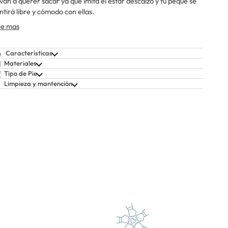
 van a querer sacar ya que imita el estar descalzo y tu peque se
ntirá libre y cómodo con ellas.
e mas
Características
Materiales
Tipo de Pie
Limpieza y mantención