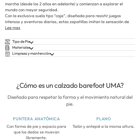
marcha (desde los 2 años en adelante) y comienzan a explorar el
mundo con mayor seguridad.
Con la exclusiva suela tipo “caja”, diseñada para resistir juegos
intensos y aventuras diarias, estas zapatillas imitan la sensación de
Lee mas
Tipo de Pie
Materiales
Limpieza y mantención
¿Cómo es un calzado barefoot UMA?
Diseñado para respetar la forma y el movimiento natural del
pie.
PUNTERA ANATÓMICA
PLANO
Con forma de pie y espacio para
Talón y antepié a la misma altura.
que los dedos se muevan
libremente.