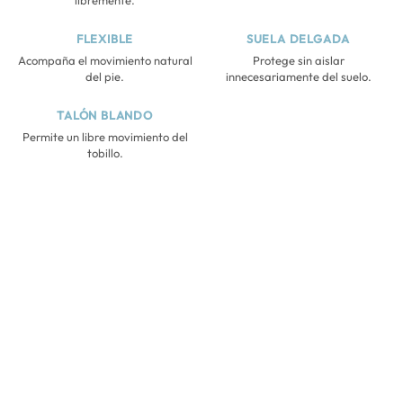
libremente.
FLEXIBLE
SUELA DELGADA
Acompaña el movimiento natural
Protege sin aislar
del pie.
innecesariamente del suelo.
TALÓN BLANDO
Permite un libre movimiento del
tobillo.