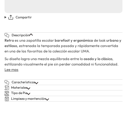
Compartir
Descripción
Retro
es una zapatilla escolar
barefoot y ergonómica
de look
urbano y
estiloso
, estrenada la temporada pasada y rápidamente convertida
en una de las favoritas de la colección escolar UMA.
Su diseño logra una mezcla equilibrada entre lo
osado y lo clásico
,
estilizando visualmente el pie sin perder comodidad ni funcionalidad.
Lee mas
Características
Materiales
Tipo de Pie
Limpieza y mantención