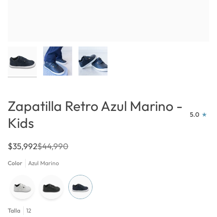
Zapatilla Retro Azul Marino -
5.0
Kids
$35,992
$44,990
Color
Azul Marino
Talla
12