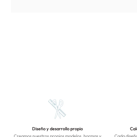
Diseño y desarrollo propio
Cal
Creamos nuestros propios modelos, hormas y
Cada diseño