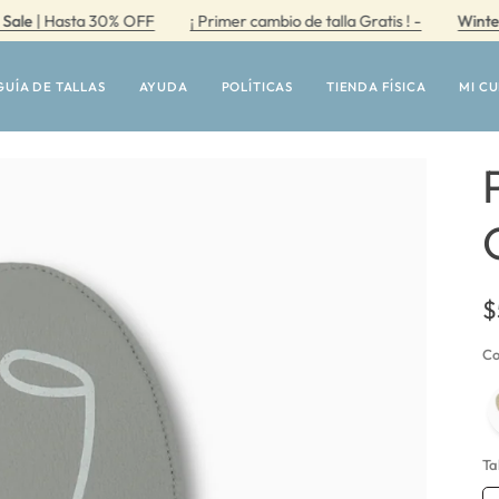
Hasta 30% OFF
¡ Primer cambio de talla Gratis ! -
Winter Sale
|
GUÍA DE TALLAS
AYUDA
POLÍTICAS
TIENDA FÍSICA
MI C
$
Co
Ta