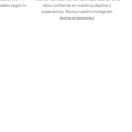
modelo según tu
años confiando en nuestros diseños y
experiencia. Revisa nuestro instagram
@uma.ergonomics