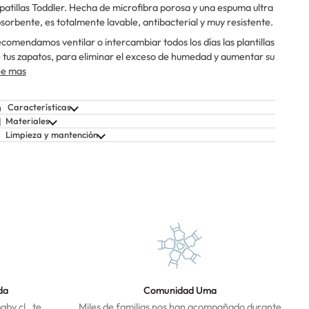
patillas Toddler. Hecha de microfibra porosa y una espuma ultra
sorbente, es totalmente lavable, antibacterial y muy resistente.
comendamos ventilar o intercambiar todos los días las plantillas
 tus zapatos, para eliminar el exceso de humedad y aumentar su
e mas
Características
Materiales
Limpieza y mantención
da
Comunidad Uma
by.cl , te
Miles de familias nos han acompañado durante