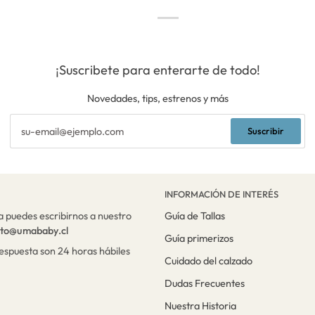
¡Suscribete para enterarte de todo!
Novedades, tips, estrenos y más
Suscribir
INFORMACIÓN DE INTERÉS
a puedes escribirnos a nuestro
Guía de Tallas
cto@umababy.cl
Guía primerizos
respuesta son 24 horas hábiles
Cuidado del calzado
Dudas Frecuentes
Nuestra Historia