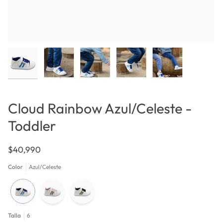
Cloud Rainbow Azul/Celeste -
Toddler
$40,990
Color
Azul/Celeste
Talla
6