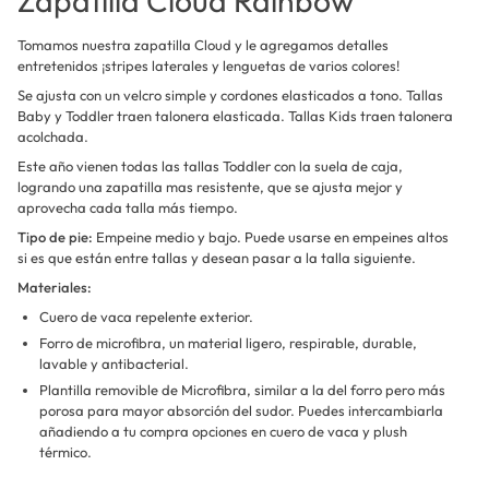
Zapatilla Cloud Rainbow
Tomamos nuestra zapatilla Cloud y le agregamos detalles
entretenidos ¡stripes laterales y lenguetas de varios colores!
Se ajusta con un velcro simple y cordones elasticados a tono. Tallas
Baby y Toddler traen talonera elasticada. Tallas Kids traen talonera
acolchada.
Este año vienen todas las tallas Toddler con la suela de caja,
logrando una zapatilla mas resistente, que se ajusta mejor y
aprovecha cada talla más tiempo.
Tipo de pie:
Empeine medio y bajo. Puede usarse en empeines altos
si es que están entre tallas y desean pasar a la talla siguiente.
Materiales:
Cuero de vaca repelente exterior.
Forro de microfibra, un material ligero, respirable, durable,
lavable y antibacterial.
Plantilla removible de Microfibra, similar a la del forro pero más
porosa para mayor absorción del sudor. Puedes intercambiarla
añadiendo a tu compra opciones en cuero de vaca y plush
térmico.