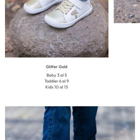
Glitter Gold
Baby 3 al 5
Toddler 6 al 9
Kids 10 al 13