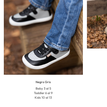
Negro Gris
Baby 3 al 5
Toddler 6 al 9
Kids 10 al 13