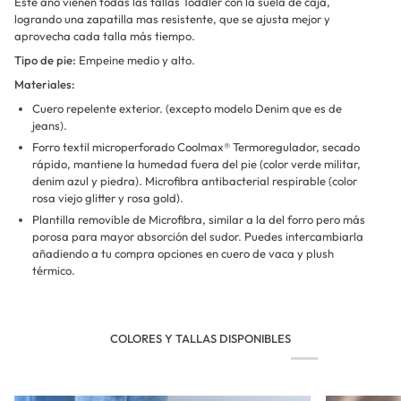
Este año vienen todas las tallas Toddler con la suela de caja,
logrando una zapatilla mas resistente, que se ajusta mejor y
aprovecha cada talla más tiempo.
Tipo de pie:
Empeine medio y alto.
Materiales:
Cuero repelente exterior. (excepto modelo Denim que es de
jeans).
Forro textil microperforado Coolmax® Termoregulador, secado
rápido, mantiene la humedad fuera del pie (color verde militar,
denim azul y piedra). Microfibra antibacterial respirable (color
rosa viejo glitter y rosa gold).
Plantilla removible de Microfibra, similar a la del forro pero más
porosa para mayor absorción del sudor. Puedes intercambiarla
añadiendo a tu compra opciones en cuero de vaca y plush
térmico.
COLORES Y TALLAS DISPONIBLES