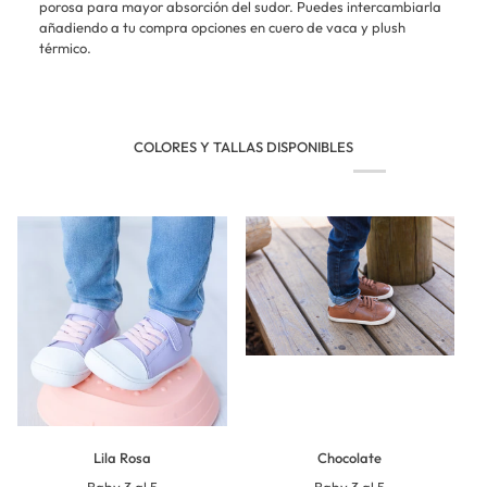
porosa para mayor absorción del sudor. Puedes intercambiarla
añadiendo a tu compra opciones en cuero de vaca y plush
térmico.
COLORES Y TALLAS DISPONIBLES
Lila Rosa
Chocolate
Baby 3 al 5
Baby 3 al 5