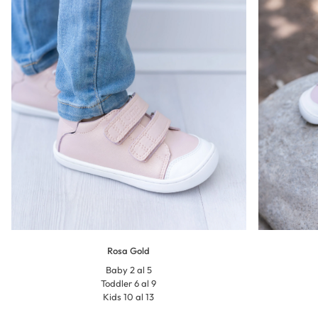
Rosa Gold
Baby 2 al 5
Toddler 6 al 9
Kids 10 al 13