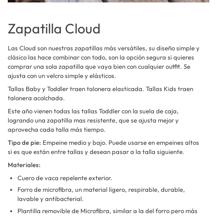
Zapatilla Cloud
Las Cloud son nuestras zapatillas más versátiles, su diseño simple y
clásico las hace combinar con todo, son la opción segura si quieres
comprar una sola zapatilla que vaya bien con cualquier outfit. Se
ajusta con un velcro simple y elásticos.
Tallas Baby y Toddler traen talonera elasticada. Tallas Kids traen
talonera acolchada.
Este año vienen todas las tallas Toddler con la suela de caja,
logrando una zapatilla mas resistente, que se ajusta mejor y
aprovecha cada talla más tiempo.
Tipo de pie:
Empeine medio y bajo. Puede usarse en empeines altos
si es que están entre tallas y desean pasar a la talla siguiente.
Materiales:
Cuero de vaca repelente exterior.
Forro de microfibra, un material ligero, respirable, durable,
lavable y antibacterial.
Plantilla removible de Microfibra, similar a la del forro pero más