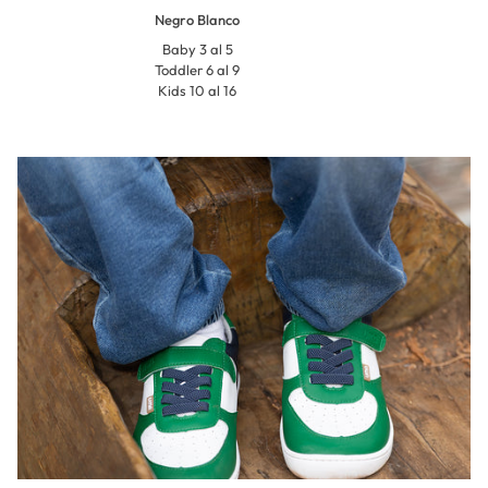
Negro Blanco
Baby 3 al 5
Toddler 6 al 9
Kids 10 al 16