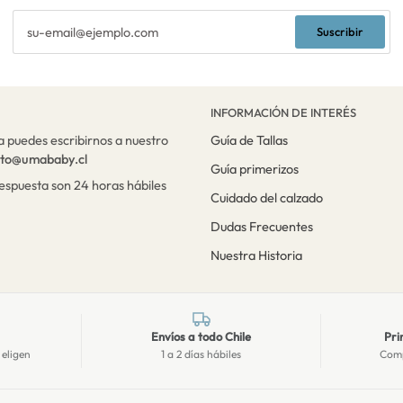
Suscribir
INFORMACIÓN DE INTERÉS
a puedes escribirnos a nuestro
Guía de Tallas
cto@umababy.cl
Guía primerizos
respuesta son 24 horas hábiles
Cuidado del calzado
Dudas Frecuentes
Nuestra Historia
Envíos a todo Chile
Pri
 eligen
1 a 2 días hábiles
Comp