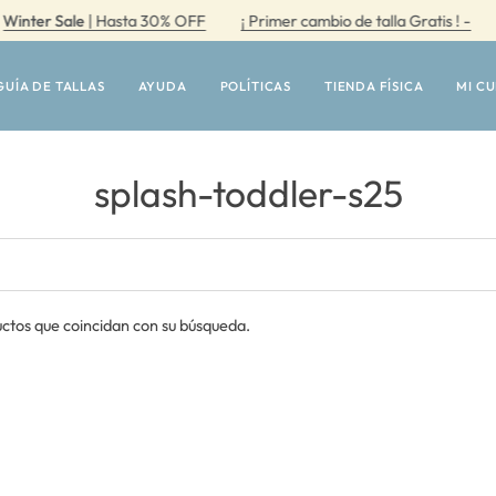
ter Sale
| Hasta 30% OFF
¡ Primer cambio de talla Gratis ! -
Wi
GUÍA DE TALLAS
AYUDA
POLÍTICAS
TIENDA FÍSICA
MI C
splash-toddler-s25
ctos que coincidan con su búsqueda.