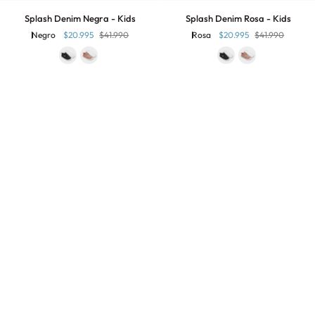
Splash
Splash
Splash Denim Negra - Kids
Splash Denim Rosa - Kids
Denim
Denim
Negro
$20.995
$41.990
Rosa
$20.995
$41.990
Negra
Rosa
-
-
Kids
Kids