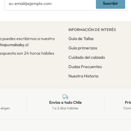
Suscribir
INFORMACIÓN DE INTERÉS
a puedes escribirnos a nuestro
Guía de Tallas
cto@umababy.cl
Guía primerizos
respuesta son 24 horas hábiles
Cuidado del calzado
Dudas Frecuentes
Nuestra Historia
Envíos a todo Chile
Pri
 eligen
1 a 2 días hábiles
Comp