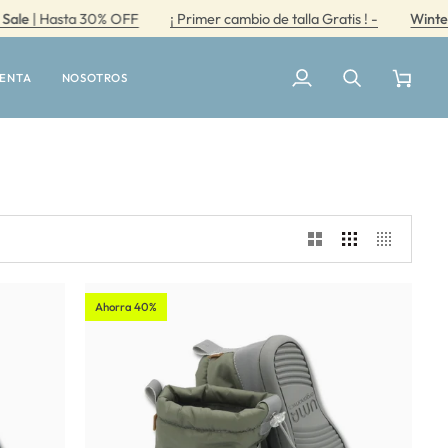
| Hasta 30% OFF
¡ Primer cambio de talla Gratis ! -
Winter Sal
UENTA
NOSOTROS
Mi
Buscar
Carrito
cuenta
Ahorra 40%