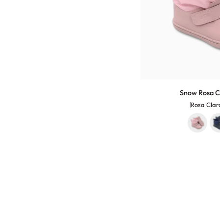
Snow
Snow Rosa Cl
Rosa
Rosa Clar
Claro
-
Toddler