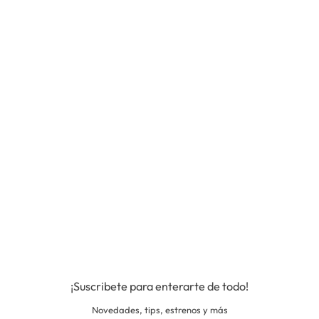
¡Suscribete para enterarte de todo!
Novedades, tips, estrenos y más