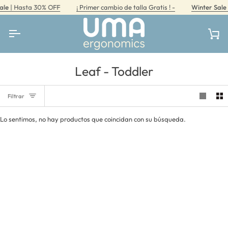
Ir
le
| Hasta 30% OFF
¡ Primer cambio de talla Gratis ! -
Winter Sale
|
directamente
al
contenido
Car
Leaf - Toddler
Filtrar
Lo sentimos, no hay productos que coincidan con su búsqueda.