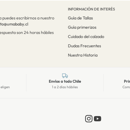
INFORMACIÓN DE INTERÉS
a puedes escribirnos a nuestro
Guía de Tallas
cto@umababy.cl
Guía primerizos
respuesta son 24 horas hábiles
Cuidado del calzado
Dudas Frecuentes
Nuestra Historia
Envíos a todo Chile
Pri
 eligen
1 a 2 días hábiles
Comp