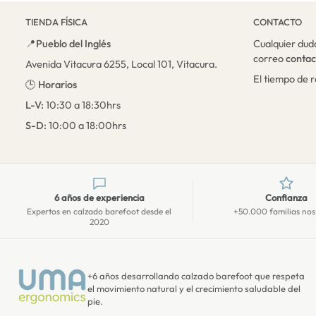
TIENDA FÍSICA
CONTACTO
📍
Pueblo del Inglés
Cualquier dud
correo
conta
Avenida Vitacura 6255, Local 101, Vitacura.
El tiempo de 
🕒
Horarios
L-V:
10:30 a 18:30hrs
S-D:
10:00 a 18:00hrs
6 años de experiencia
Confianza
Expertos en calzado barefoot desde el
+50.000 familias nos
2020
+6 años desarrollando calzado barefoot que respeta
el movimiento natural y el crecimiento saludable del
pie.